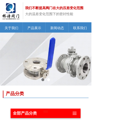
我们不断提高阀门在大的压差变化范围
大的温差变化范围下的密封性能
关于我们
产品展示
新闻动态
联系我们
产品分类
ꁔ
全部产品分类
끀
按钮
共
11
个产品